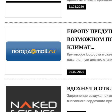
11.03.2020
ЕВРОПУ ПРЕДУ
ВОЗМОЖНОМ П
КЛИМАТ...
Круговорот Бофорта может
накопленную десятилетиям
09.02.2020
ВДОХНУЛ И ОТК
Загрязнение воздуха приз
внезапного сердечного при