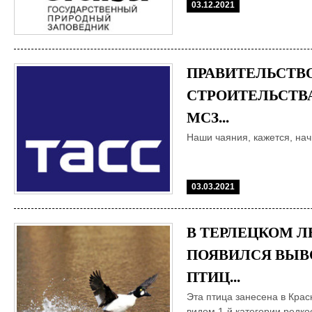
03.12.2021
ПРАВИТЕЛЬСТВ
СТРОИТЕЛЬСТВ
МСЗ...
Наши чаяния, кажется, на
03.03.2021
В ТЕРЛЕЦКОМ 
ПОЯВИЛСЯ ВЫВ
ПТИЦ...
Эта птица занесена в Крас
видом 1-й категории редко