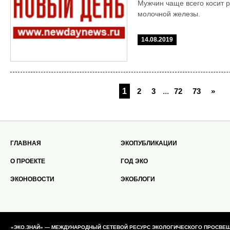
Мужчин чаще всего косит р
молочной железы.
14.08.2019
1
2
3
...
72
73
»
ГЛАВНАЯ
ЭКОПУБЛИКАЦИИ
О ПРОЕКТЕ
ГОД ЭКО
ЭКОНОВОСТИ
ЭКОБЛОГИ
«ЭКО.ЗНАЙ» — МЕЖДУНАРОДНЫЙ СЕТЕВОЙ РЕСУРС ЭКОЛОГИЧЕСКОГО ПРОСВЕЩЕН