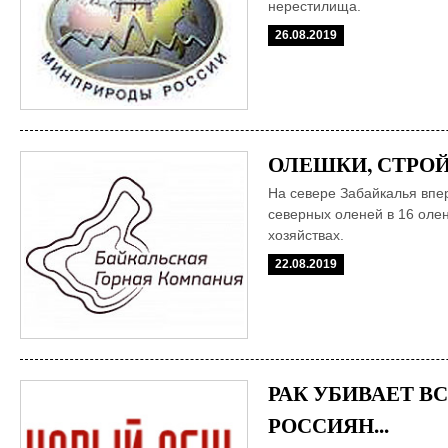
нерестилища.
26.08.2019
ОЛЕШКИ, СТРОЙС
На севере Забайкалья впер
северных оленей в 16 оле
хозяйствах.
22.08.2019
РАК УБИВАЕТ В
РОССИЯН...