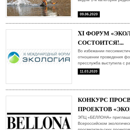
09.06.2020
XI ФОРУМ «ЭКОЛ
СОСТОИТСЯ!...
Во избежании пессимистич
отношении проведения фор
пресслужба выступила с р
11.03.2020
КОНКУРС ПРОС
ПРОЕКТОВ «ЭКОП
ЭПЦ «БЕЛЛОНА» приглашает
Всероссийском экологичес
просветительских проектов