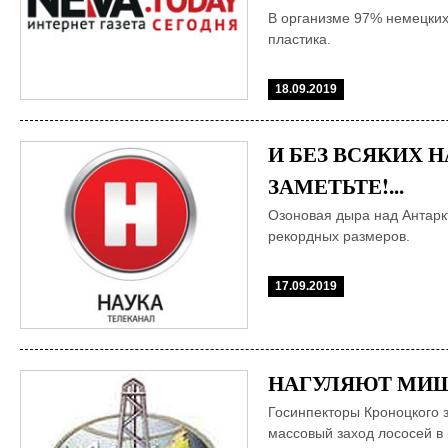
В организме 97% немецких
пластика.
18.09.2019
И БЕЗ ВСЯКИХ 
ЗАМЕТЬТЕ!...
Озоновая дыра над Антарк
рекордных размеров.
17.09.2019
НАГУЛЯЮТ МИШК
Госинпекторы Кроноцкого 
массовый заход лососей в 